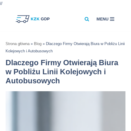
//
MENU
Przejdź
do
treści
Strona główna
»
Blog
»
Dlaczego Firmy Otwierają Biura w Pobliżu Linii
Kolejowych i Autobusowych
Dlaczego Firmy Otwierają Biura
w Pobliżu Linii Kolejowych i
Autobusowych