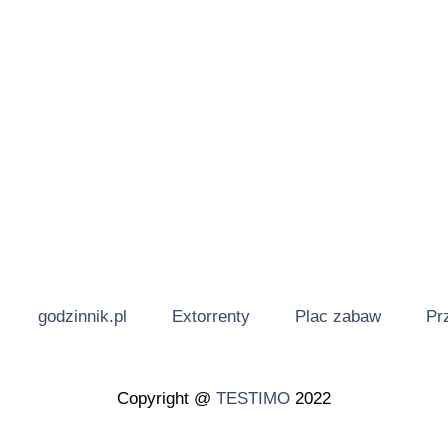
godzinnik.pl
Extorrenty
Plac zabaw
Pr
Copyright @
TESTIMO
2022