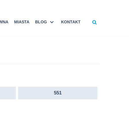
ÓWNA
MIASTA
BLOG
KONTAKT
551