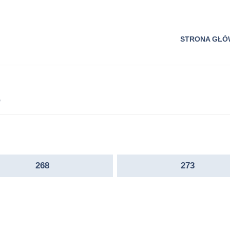
STRONA GŁ
268
273