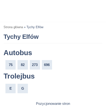
Strona główna
»
Tychy Elfów
Tychy Elfów
Autobus
75
82
273
696
Trolejbus
E
G
Pozycjonowanie stron