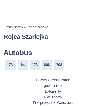
Strona główna
»
Rojca Szarlejka
Rojca Szarlejka
Autobus
73
94
173
608
708
Pozycjonowanie stron
godzinnik.pl
Extorrenty
Plac zabaw
Przeprowadzki Warszawa