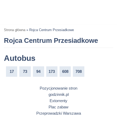
Strona główna
»
Rojca Centrum Przesiadkowe
Rojca Centrum Przesiadkowe
Autobus
17
73
94
173
608
708
Pozycjonowanie stron
godzinnik.pl
Extorrenty
Plac zabaw
Przeprowadzki Warszawa