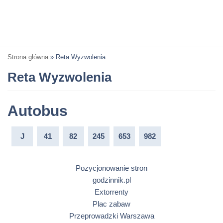
Strona główna
»
Reta Wyzwolenia
Reta Wyzwolenia
Autobus
J
41
82
245
653
982
Pozycjonowanie stron
godzinnik.pl
Extorrenty
Plac zabaw
Przeprowadzki Warszawa