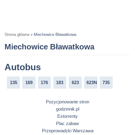
Strona główna
»
Miechowice Bławatkowa
Miechowice Bławatkowa
Autobus
135
169
176
183
623
623N
735
Pozycjonowanie stron
godzinnik.pl
Extorrenty
Plac zabaw
Przeprowadzki Warszawa