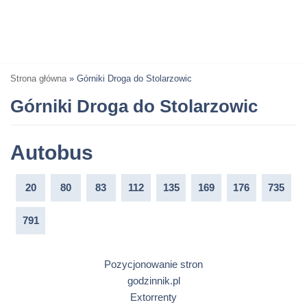
Strona główna
»
Górniki Droga do Stolarzowic
Górniki Droga do Stolarzowic
Autobus
20
80
83
112
135
169
176
735
791
Pozycjonowanie stron
godzinnik.pl
Extorrenty