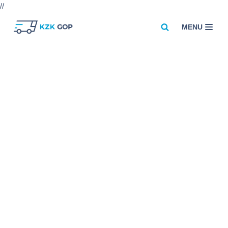
//
MENU
Przejdź
do
treści