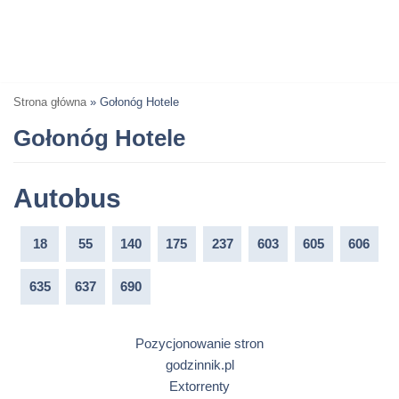
Strona główna
»
Gołonóg Hotele
Gołonóg Hotele
Autobus
18
55
140
175
237
603
605
606
635
637
690
Pozycjonowanie stron
godzinnik.pl
Extorrenty