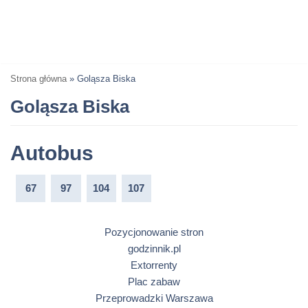
Strona główna
»
Goląsza Biska
Goląsza Biska
Autobus
67
97
104
107
Pozycjonowanie stron
godzinnik.pl
Extorrenty
Plac zabaw
Przeprowadzki Warszawa