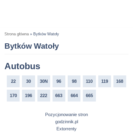
Strona główna
»
Bytków Watoły
Bytków Watoły
Autobus
22
30
30N
96
98
110
119
168
170
196
222
663
664
665
Pozycjonowanie stron
godzinnik.pl
Extorrenty