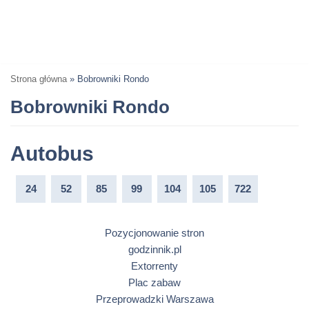
Strona główna
»
Bobrowniki Rondo
Bobrowniki Rondo
Autobus
24
52
85
99
104
105
722
Pozycjonowanie stron
godzinnik.pl
Extorrenty
Plac zabaw
Przeprowadzki Warszawa