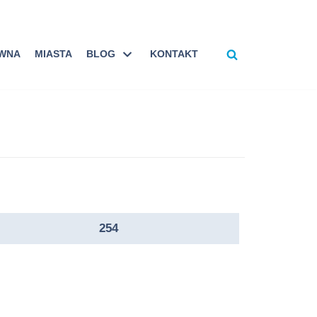
ÓWNA
MIASTA
BLOG
KONTAKT
254