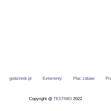
godzinnik.pl
Extorrenty
Plac zabaw
Pr
Copyright @
TESTIMO
2022