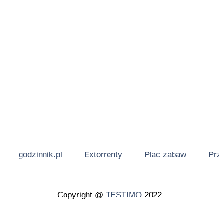
godzinnik.pl
Extorrenty
Plac zabaw
Pr
Copyright @
TESTIMO
2022