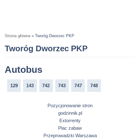
Strona główna
»
Tworóg Dworzec PKP
Tworóg Dworzec PKP
Autobus
129
143
742
743
747
748
Pozycjonowanie stron
godzinnik.pl
Extorrenty
Plac zabaw
Przeprowadzki Warszawa