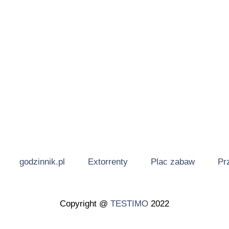
godzinnik.pl
Extorrenty
Plac zabaw
Pr
Copyright @
TESTIMO
2022