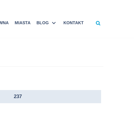
ÓWNA
MIASTA
BLOG
KONTAKT
237