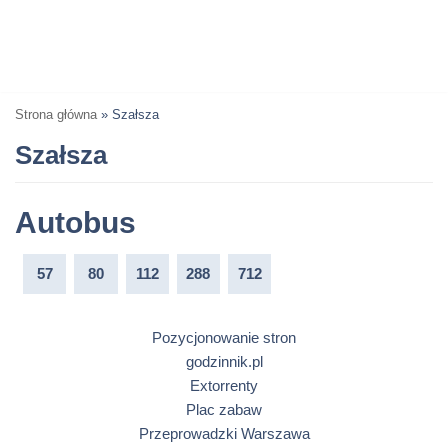
Strona główna
»
Szałsza
Szałsza
Autobus
57
80
112
288
712
Pozycjonowanie stron
godzinnik.pl
Extorrenty
Plac zabaw
Przeprowadzki Warszawa