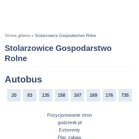
Strona główna
»
Stolarzowice Gospodarstwo Rolne
Stolarzowice Gospodarstwo
Rolne
Autobus
20
83
135
158
167
169
176
735
Pozycjonowanie stron
godzinnik.pl
Extorrenty
Plac zabaw