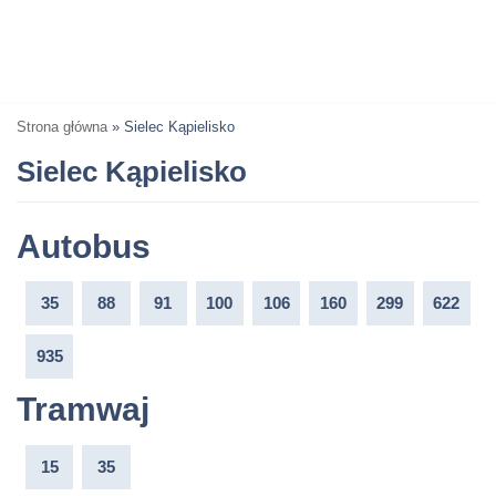
Strona główna
»
Sielec Kąpielisko
Sielec Kąpielisko
Autobus
35
88
91
100
106
160
299
622
935
Tramwaj
15
35