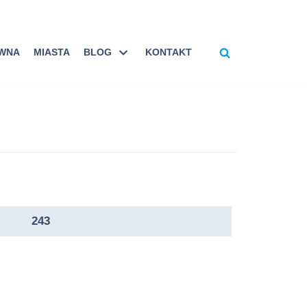
ÓWNA
MIASTA
BLOG
KONTAKT
243