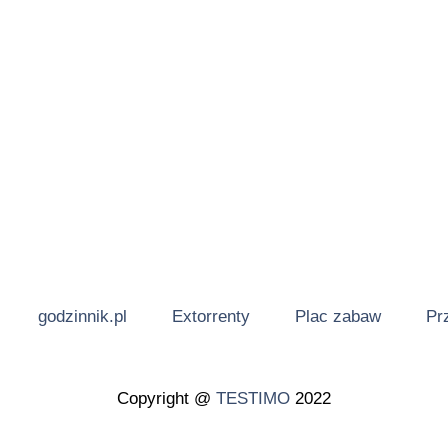
godzinnik.pl
Extorrenty
Plac zabaw
Pr
Copyright @
TESTIMO
2022