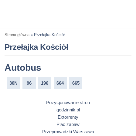
Strona główna
»
Przełajka Kościół
Przełajka Kościół
Autobus
30N
96
196
664
665
Pozycjonowanie stron
godzinnik.pl
Extorrenty
Plac zabaw
Przeprowadzki Warszawa