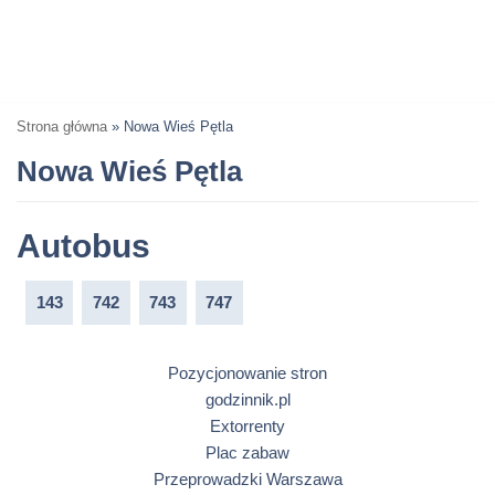
Strona główna
»
Nowa Wieś Pętla
Nowa Wieś Pętla
Autobus
143
742
743
747
Pozycjonowanie stron
godzinnik.pl
Extorrenty
Plac zabaw
Przeprowadzki Warszawa