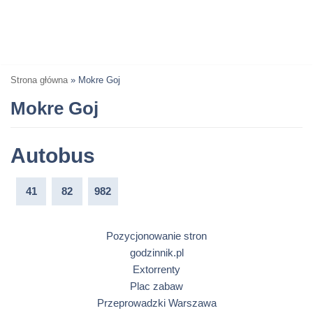
Strona główna
»
Mokre Goj
Mokre Goj
Autobus
41
82
982
Pozycjonowanie stron
godzinnik.pl
Extorrenty
Plac zabaw
Przeprowadzki Warszawa