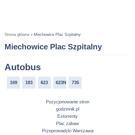
Strona główna
»
Miechowice Plac Szpitalny
Miechowice Plac Szpitalny
Autobus
169
183
623
623N
735
Pozycjonowanie stron
godzinnik.pl
Extorrenty
Plac zabaw
Przeprowadzki Warszawa