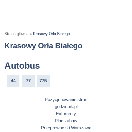
Strona główna
»
Krasowy Orła Białego
Krasowy Orła Białego
Autobus
44
77
77N
Pozycjonowanie stron
godzinnik.pl
Extorrenty
Plac zabaw
Przeprowadzki Warszawa