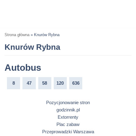
Strona główna
»
Knurów Rybna
Knurów Rybna
Autobus
8
47
58
120
636
Pozycjonowanie stron
godzinnik.pl
Extorrenty
Plac zabaw
Przeprowadzki Warszawa