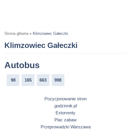
Strona główna
»
Klimzowiec Gałeczki
Klimzowiec Gałeczki
Autobus
98
165
663
998
Pozycjonowanie stron
godzinnik.pl
Extorrenty
Plac zabaw
Przeprowadzki Warszawa