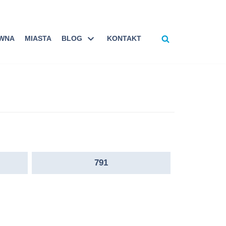
ÓWNA
MIASTA
BLOG
KONTAKT
791