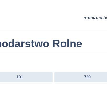
STRONA GŁ
odarstwo Rolne
191
739