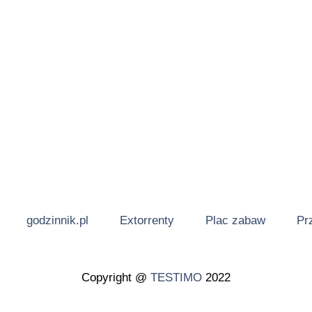
godzinnik.pl
Extorrenty
Plac zabaw
Pr
Copyright @
TESTIMO
2022