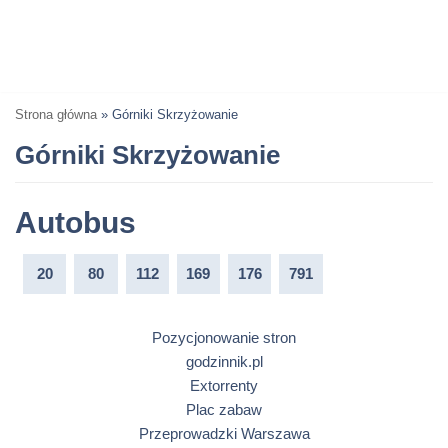
Strona główna
»
Górniki Skrzyżowanie
Górniki Skrzyżowanie
Autobus
20
80
112
169
176
791
Pozycjonowanie stron
godzinnik.pl
Extorrenty
Plac zabaw
Przeprowadzki Warszawa