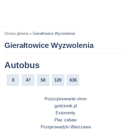
Strona główna
»
Gierałtowice Wyzwolenia
Gierałtowice Wyzwolenia
Autobus
8
47
58
120
636
Pozycjonowanie stron
godzinnik.pl
Extorrenty
Plac zabaw
Przeprowadzki Warszawa