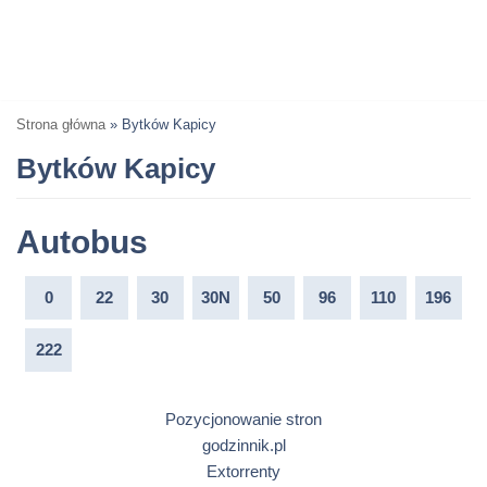
Strona główna
»
Bytków Kapicy
Bytków Kapicy
Autobus
0
22
30
30N
50
96
110
196
222
Pozycjonowanie stron
godzinnik.pl
Extorrenty