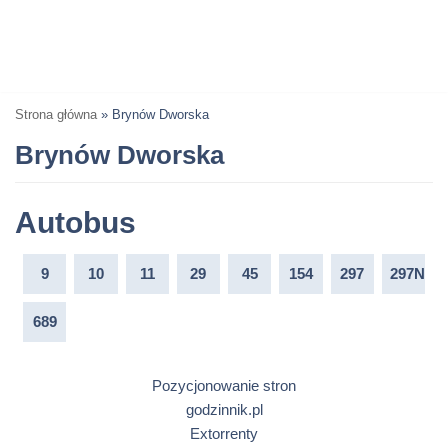
Strona główna
»
Brynów Dworska
Brynów Dworska
Autobus
9
10
11
29
45
154
297
297N
689
Pozycjonowanie stron
godzinnik.pl
Extorrenty