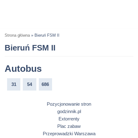
Strona główna
»
Bieruń FSM II
Bieruń FSM II
Autobus
31
54
686
Pozycjonowanie stron
godzinnik.pl
Extorrenty
Plac zabaw
Przeprowadzki Warszawa