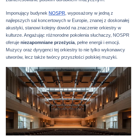
Imponujący budynek
NOSPR
, wyposażony w jedną z
najlepszych sal koncertowych w Europie, znanej z doskonałej
akustyki, stanowi kolejny dowód na znaczenie orkiestry w
kulturze. Angażując różnorodne pokolenia słuchaczy, NOSPR
oferuje
niezapomniane przeżycia
, pełne energii i emocji.
Muzycy oraz dyrygenci tej orkiestry to nie tylko wykonawcy
utworów, lecz także twórcy przyszłości polskiej muzyki.