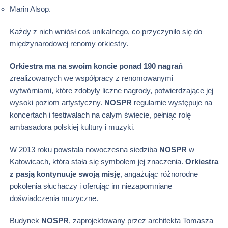
Marin Alsop.
Każdy z nich wniósł coś unikalnego, co przyczyniło się do
międzynarodowej renomy orkiestry.
Orkiestra ma na swoim koncie ponad 190 nagrań
zrealizowanych we współpracy z renomowanymi
wytwórniami, które zdobyły liczne nagrody, potwierdzające jej
wysoki poziom artystyczny.
NOSPR
regularnie występuje na
koncertach i festiwalach na całym świecie, pełniąc rolę
ambasadora polskiej kultury i muzyki.
W 2013 roku powstała nowoczesna siedziba
NOSPR
w
Katowicach, która stała się symbolem jej znaczenia.
Orkiestra
z pasją kontynuuje swoją misję
, angażując różnorodne
pokolenia słuchaczy i oferując im niezapomniane
doświadczenia muzyczne.
Budynek
NOSPR
, zaprojektowany przez architekta Tomasza