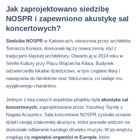
Jak zaprojektowano siedzibę
NOSPR i zapewniono akustykę sal
koncertowych?
Siedziba NOSPR
w Katowicach, stworzona przez architekta
Tomasza Koniora, doskonale łączy nowoczesny styl z
tradycjami śląskiej architektury. Otwarto ją w 2014 roku w
Strefie Kultury przy Placu Wojciecha Kilara. Budynek
odzwierciedla lokalne dziedzictwo, w tym ceglane filary i
nawiązania do familoków oraz Nikiszowca, co nadaje mu
wyjątkowego charakteru.
Jednym z kluczowych aspektów projektu była
akustyka sal
koncertowych
, zaprojektowana przez Yasuhisę Toyotę z
Nagata Acoustics. Sala koncertowa NOSPR zyskała uznanie
dzięki swojej znakomitej akustyce, która pozwala widzom na
doskonałe odbieranie każdego dźwięku muzyki. W jej wnętrzu
znajdują się
najwięksi organiści w Europie
, które