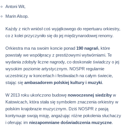
Antoni Wit,
Marin Alsop.
Każdy z nich wniósł coś wyjątkowego do repertuaru orkiestry,
co z kolei przyczyniło się do jej międzynarodowej renomy.
Orkiestra ma na swoim koncie ponad
190 nagrań
, które
powstały we współpracy z prestiżowymi wytwórniami. Te
wydania zdobyły liczne nagrody, co doskonale świadczy o jej
wysokim poziomie artystycznym. NOSPR regularnie
uczestniczy w koncertach i festiwalach na całym świecie,
stając się
ambasadorem polskiej kultury i muzyki
.
W 2013 roku ukończono budowę
nowoczesnej siedziby
w
Katowicach, która stała się symbolem znaczenia orkiestry w
polskim krajobrazie muzycznym. Dziś NOSPR z pasją
kontynuuje swoją misję, angażując różne pokolenia słuchaczy
i oferując im
niezapomniane doświadczenia muzyczne
.