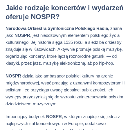
Jakie rodzaje koncertów i wydarzeń
oferuje NOSPR?
Narodowa Orkiestra Symfoniczna Polskiego Radia
, znana
jako
NOSPR
, jest nieodzownym elementem polskiego życia
kulturalnego. Jej historia sięga 1935 roku, a siedziba orkiestry
znajduje się w Katowicach. Aktywnie promuje polską muzykę,
organizując koncerty, które łączą różnorodne gatunki — od
klasyki, przez jazz, muzykę elektroniczną, aż po hip-hop.
NOSPR
działa jako ambasador polskiej kultury na arenie
międzynarodowej, współpracując z uznanymi kompozytorami i
solistami, co przyciąga uwagę globalnej publiczności. Ich
występy przyczyniają się do wzrostu zainteresowania polskim
dziedzictwem muzycznym.
Imponujący budynek
NOSPR
, w którym znajduje się jedna z
najlepszych sal koncertowych w Europie, dodatkowo