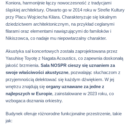
Koniora, harmonijnie łączy nowoczesność z tradycjami
śląskiej architektury. Otwarto go w 2014 roku w Strefie Kultury
przy Placu Wojciecha Kilara. Charakteryzuje się lokalnym
dziedzictwem architektonicznym, na przykład ceglanymi
filarami oraz elementami nawiązującymi do familoków i
Nikiszowca, co nadaje mu niepowtarzalny charakter.
Akustyka sal koncertowych została zaprojektowana przez
Yasuhisę Toyotę z Nagata Acoustics, co zapewnia doskonałą
jakość brzmienia.
Sala NOSPR cieszy się uznaniem za
swoje właściwości akustyczne
, pozwalając słuchaczom z
przyjemnością delektować się każdym dźwiękiem. W jej
wnętrzu znajdują się
organy uznawane za jedne z
najlepszych w Europie
, zainstalowane w 2023 roku, co
wzbogaca doznania orkiestry.
Budynek oferuje różnorodne funkcjonalne przestrzenie, takie
jak: