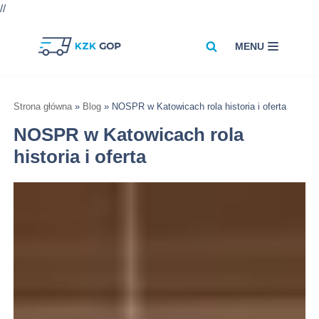
//
MENU
Przejdź
do
treści
Strona główna
»
Blog
»
NOSPR w Katowicach rola historia i oferta
NOSPR w Katowicach rola
historia i oferta