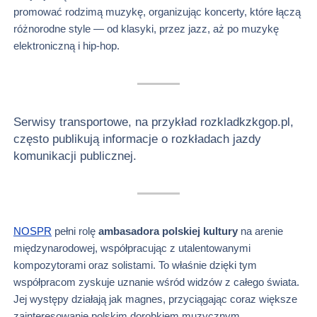
promować rodzimą muzykę, organizując koncerty, które łączą
różnorodne style — od klasyki, przez jazz, aż po muzykę
elektroniczną i hip-hop.
Serwisy transportowe, na przykład rozkladkzkgop.pl,
często publikują informacje o rozkładach jazdy
komunikacji publicznej.
NOSPR
pełni rolę
ambasadora polskiej kultury
na arenie
międzynarodowej, współpracując z utalentowanymi
kompozytorami oraz solistami. To właśnie dzięki tym
współpracom zyskuje uznanie wśród widzów z całego świata.
Jej występy działają jak magnes, przyciągając coraz większe
zainteresowanie polskim dorobkiem muzycznym.