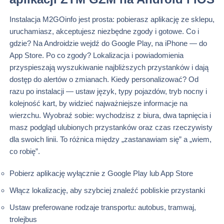
Instalacja M2GOinfo jest prosta: pobierasz aplikację ze sklepu,
uruchamiasz, akceptujesz niezbędne zgody i gotowe. Co i
gdzie? Na Androidzie wejdź do Google Play, na iPhone — do
App Store. Po co zgody? Lokalizacja i powiadomienia
przyspieszają wyszukiwanie najbliższych przystanków i dają
dostęp do alertów o zmianach. Kiedy personalizować? Od
razu po instalacji — ustaw język, typy pojazdów, tryb nocny i
kolejność kart, by widzieć najważniejsze informacje na
wierzchu. Wyobraź sobie: wychodzisz z biura, dwa tapnięcia i
masz podgląd ulubionych przystanków oraz czas rzeczywisty
dla swoich linii. To różnica między „zastanawiam się” a „wiem,
co robię”.
Pobierz aplikację wyłącznie z Google Play lub App Store
Włącz lokalizację, aby szybciej znaleźć pobliskie przystanki
Ustaw preferowane rodzaje transportu: autobus, tramwaj,
trolejbus