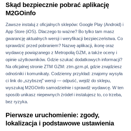
Skąd bezpiecznie pobrać aplikację
M2GOinfo
Zawsze instaluj z oficjalnych sklepów: Google Play (Android) i
App Store (iOS). Dlaczego to ważne? Bo tylko tam masz
gwarancję aktualnych wersji i weryfikacji bezpieczeństwa. Co
sprawdzić przed pobraniem? Nazwę aplikacji, ikonę oraz
wydawcę powiązanego z Metropolią GZM, a także oceny i
opinie użytkowników. Gdzie szukać dodatkowych informacji?
Na oficjalnej stronie ZTM GZM: ztm.gzm.pl, gdzie znajdziesz
odnośniki i komunikaty. Codzienny przykład: znajomy wysyła
ci link do „szybszej” wersji — odpuść, wejdź do sklepu,
wyszukaj M2GOinfo samodzielnie i sprawdź wydawcę. W ten
sposób unikasz niepewnych źródeł i instalujesz to, co trzeba,
bez ryzyka.
Pierwsze uruchomienie: zgody,
lokalizacja i podstawowe ustawienia