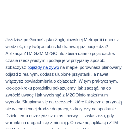
Jeździsz po Górnośląsko‑Zagłębiowskiej Metropolii i chcesz
wiedzieć, czy twój autobus lub tramwaj już podjeżdża?
Aplikacja ZTM GZM M2GOinfo zbiera dane o pojazdach w
czasie rzeczywistym i podaje je w przyjazny sposób:
zobaczysz
pojazdy na żywo
na mapie, porównasz planowany
odjazd z realnym, dodasz ulubione przystanki, a nawet
włączysz powiadomienia o objazdach. W tym praktycznym,
krok‑po‑kroku poradniku pokazujemy, jak zacząć, na co
zwrócić uwagę i jak wycisnąć z M2GOinfo maksimum
wygody. Skupiamy się na rzeczach, które faktycznie przydają
się w codziennej drodze do pracy, szkoły czy na spotkanie.
Dzięki temu oszczędzisz czas i nerwy — zwłaszcza, gdy
warunki na drogach się zmieniają. Co ważne, aplikacja ZTM