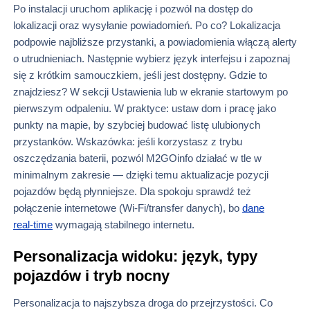
Po instalacji uruchom aplikację i pozwól na dostęp do
lokalizacji oraz wysyłanie powiadomień. Po co? Lokalizacja
podpowie najbliższe przystanki, a powiadomienia włączą alerty
o utrudnieniach. Następnie wybierz język interfejsu i zapoznaj
się z krótkim samouczkiem, jeśli jest dostępny. Gdzie to
znajdziesz? W sekcji Ustawienia lub w ekranie startowym po
pierwszym odpaleniu. W praktyce: ustaw dom i pracę jako
punkty na mapie, by szybciej budować listę ulubionych
przystanków. Wskazówka: jeśli korzystasz z trybu
oszczędzania baterii, pozwól M2GOinfo działać w tle w
minimalnym zakresie — dzięki temu aktualizacje pozycji
pojazdów będą płynniejsze. Dla spokoju sprawdź też
połączenie internetowe (Wi‑Fi/transfer danych), bo
dane
real‑time
wymagają stabilnego internetu.
Personalizacja widoku: język, typy
pojazdów i tryb nocny
Personalizacja to najszybsza droga do przejrzystości. Co