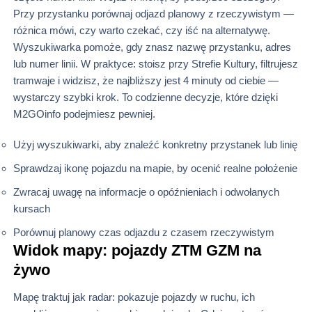
Przy przystanku porównaj odjazd planowy z rzeczywistym —
różnica mówi, czy warto czekać, czy iść na alternatywę.
Wyszukiwarka pomoże, gdy znasz nazwę przystanku, adres
lub numer linii. W praktyce: stoisz przy Strefie Kultury, filtrujesz
tramwaje i widzisz, że najbliższy jest 4 minuty od ciebie —
wystarczy szybki krok. To codzienne decyzje, które dzięki
M2GOinfo podejmiesz pewniej.
Użyj wyszukiwarki, aby znaleźć konkretny przystanek lub linię
Sprawdzaj ikonę pojazdu na mapie, by ocenić realne położenie
Zwracaj uwagę na informacje o opóźnieniach i odwołanych
kursach
Porównuj planowy czas odjazdu z czasem rzeczywistym
Widok mapy: pojazdy ZTM GZM na
żywo
Mapę traktuj jak radar: pokazuje pojazdy w ruchu, ich