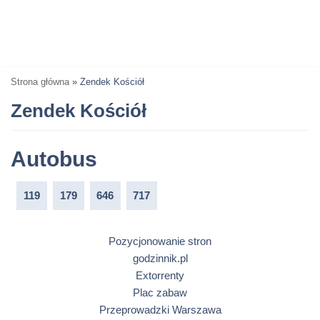
Strona główna
»
Zendek Kościół
Zendek Kościół
Autobus
119
179
646
717
Pozycjonowanie stron
godzinnik.pl
Extorrenty
Plac zabaw
Przeprowadzki Warszawa