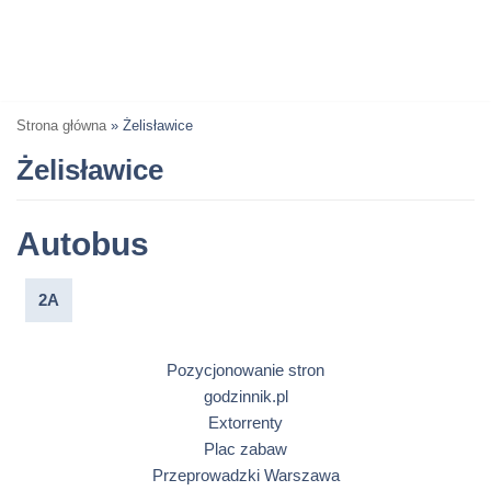
Strona główna
»
Żelisławice
Żelisławice
Autobus
2A
Pozycjonowanie stron
godzinnik.pl
Extorrenty
Plac zabaw
Przeprowadzki Warszawa