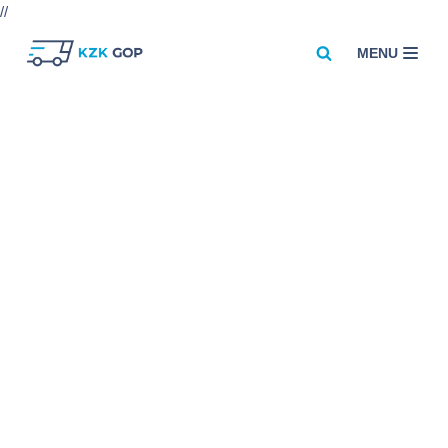
//
MENU
Przejdź
do
treści