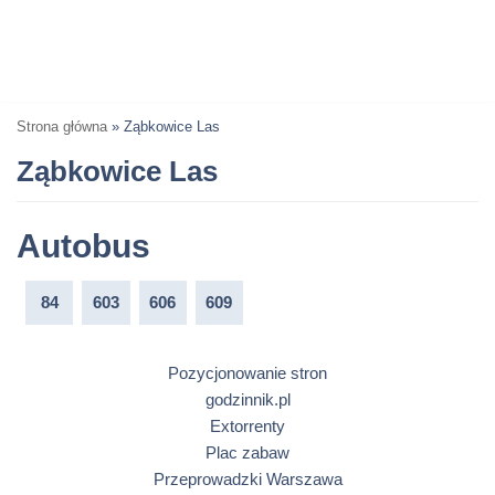
Strona główna
»
Ząbkowice Las
Ząbkowice Las
Autobus
84
603
606
609
Pozycjonowanie stron
godzinnik.pl
Extorrenty
Plac zabaw
Przeprowadzki Warszawa