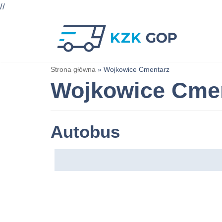
//
Przejdź
do
treści
Strona główna
»
Wojkowice Cmentarz
Wojkowice Cme
Autobus