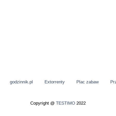
godzinnik.pl
Extorrenty
Plac zabaw
Pr
Copyright @
TESTIMO
2022