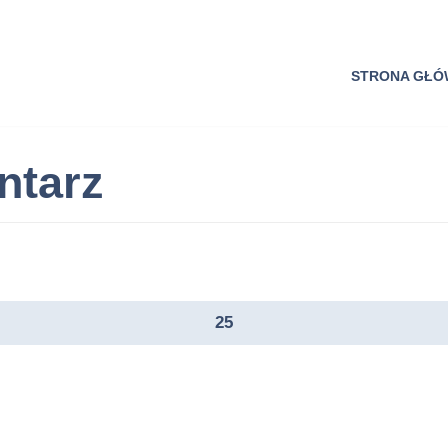
STRONA GŁ
ntarz
25