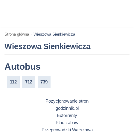
Strona główna
»
Wieszowa Sienkiewicza
Wieszowa Sienkiewicza
Autobus
112
712
739
Pozycjonowanie stron
godzinnik.pl
Extorrenty
Plac zabaw
Przeprowadzki Warszawa