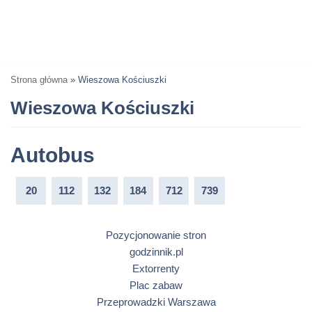
Strona główna
»
Wieszowa Kościuszki
Wieszowa Kościuszki
Autobus
20
112
132
184
712
739
Pozycjonowanie stron
godzinnik.pl
Extorrenty
Plac zabaw
Przeprowadzki Warszawa