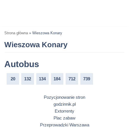
Strona główna
»
Wieszowa Konary
Wieszowa Konary
Autobus
20
132
134
184
712
739
Pozycjonowanie stron
godzinnik.pl
Extorrenty
Plac zabaw
Przeprowadzki Warszawa