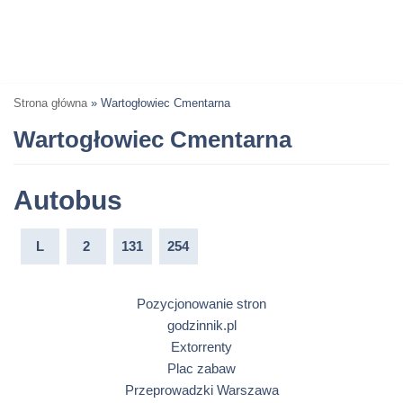
Strona główna
»
Wartogłowiec Cmentarna
Wartogłowiec Cmentarna
Autobus
L
2
131
254
Pozycjonowanie stron
godzinnik.pl
Extorrenty
Plac zabaw
Przeprowadzki Warszawa