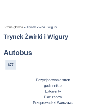
Strona główna
»
Trynek Żwirki i Wigury
Trynek Żwirki i Wigury
Autobus
677
Pozycjonowanie stron
godzinnik.pl
Extorrenty
Plac zabaw
Przeprowadzki Warszawa