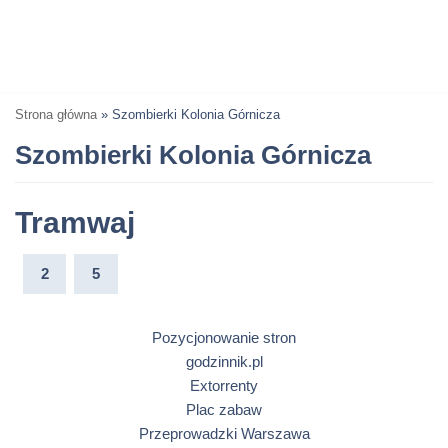
Strona główna
»
Szombierki Kolonia Górnicza
Szombierki Kolonia Górnicza
Tramwaj
2
5
Pozycjonowanie stron
godzinnik.pl
Extorrenty
Plac zabaw
Przeprowadzki Warszawa