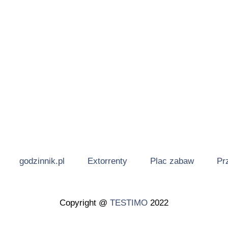
godzinnik.pl
Extorrenty
Plac zabaw
Pr
Copyright @
TESTIMO
2022