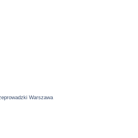
zeprowadzki Warszawa