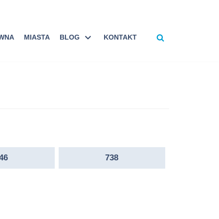
ÓWNA
MIASTA
BLOG
KONTAKT
46
738