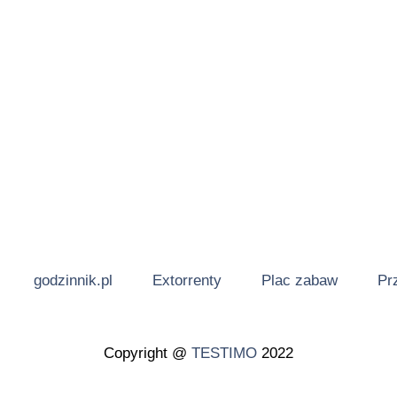
godzinnik.pl
Extorrenty
Plac zabaw
Pr
Copyright @
TESTIMO
2022