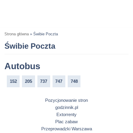
Strona główna
»
Świbie Poczta
Świbie Poczta
Autobus
152
205
737
747
748
Pozycjonowanie stron
godzinnik.pl
Extorrenty
Plac zabaw
Przeprowadzki Warszawa