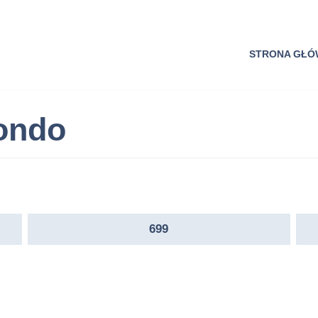
STRONA GŁ
Rondo
699