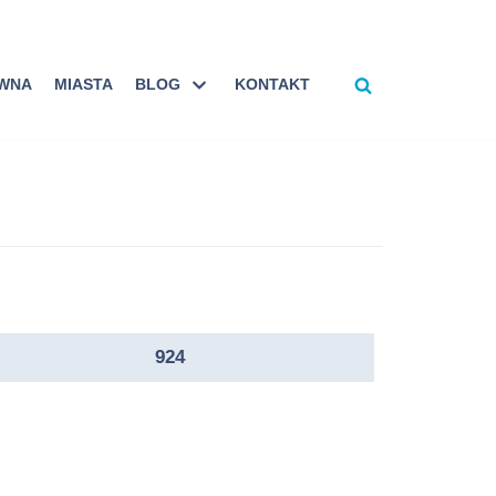
ÓWNA
MIASTA
BLOG
KONTAKT
924