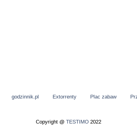
godzinnik.pl
Extorrenty
Plac zabaw
Pr
Copyright @
TESTIMO
2022